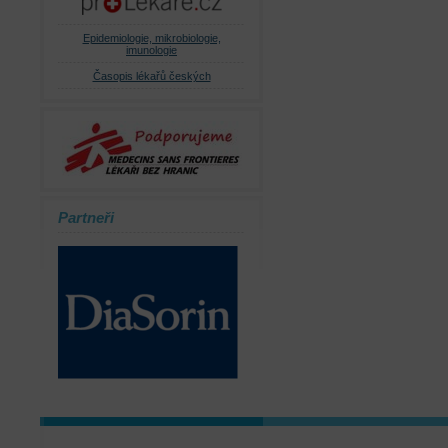
Epidemiologie, mikrobiologie,
imunologie
Časopis lékařů českých
Partneři