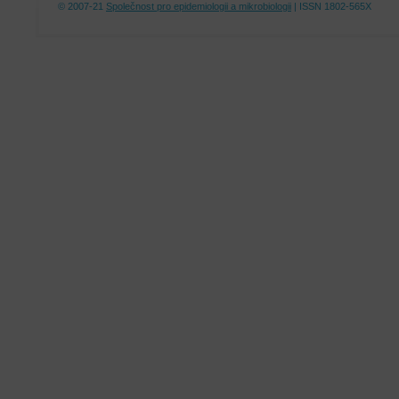
© 2007-21
Společnost pro epidemiologii a mikrobiologii
| ISSN 1802-565X