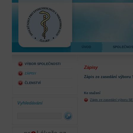
ÚVOD
SPOLEČNO
VÝBOR SPOLEČNOSTI
Zápisy
ZÁPISY
Zápis ze zasedání výboru
ČLENSTVÍ
Ke stažení
Zápis ze zasedání výboru S
Vyhledávání