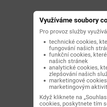
Využíváme soubory c
Pro provoz služby využív
technické cookies, kt
fungování našich str
funkční cookies, které
našich stránek
analytické cookies, kt
zlepšování našich slu
marketingové cookies,
marketingovým aktivi
Když kliknete na „Souhla
cookies, poskytnete tím s