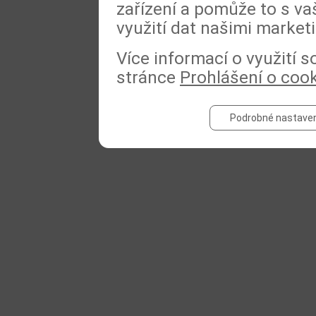
zařízení a pomůže to s va
využití dat našimi market
Více informací o využití 
stránce
Prohlášení o coo
Podrobné nastaven