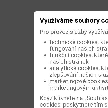
Využíváme soubory c
Pro provoz služby využív
technické cookies, kt
fungování našich str
funkční cookies, které
našich stránek
analytické cookies, kt
zlepšování našich slu
marketingové cookies,
marketingovým aktivi
Když kliknete na „Souhla
cookies, poskytnete tím s