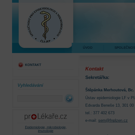
ÚVOD
SPOLEČNO
KONTAKT
Kontakt
Sekretářka:
Vyhledávání
Štěpánka Merhoutová, Bc.
Ústav epidemiologie LF v Pl
Edvarda Beneše 13, 301 00
tel.: 377 402 673
e-mail:
sem@fnplzen.cz
Epidemiologie, mikrobiologie,
imunologie