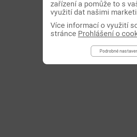
zařízení a pomůže to s va
využití dat našimi market
Více informací o využití 
stránce
Prohlášení o coo
Podrobné nastaven