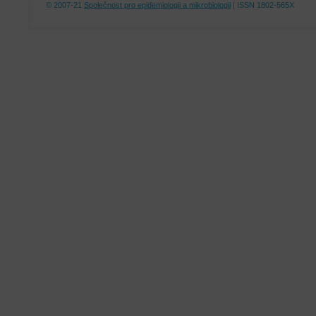
© 2007-21
Společnost pro epidemiologii a mikrobiologii
| ISSN 1802-565X