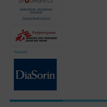
Epidemiologie, mikrobiologie,
imunologie
Časopis lékařů českých
Partneři