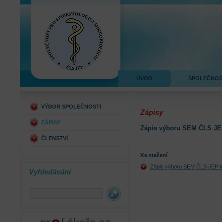
ÚVOD
SPOLEČNO
VÝBOR SPOLEČNOSTI
Zápisy
ZÁPISY
Zápis výboru SEM ČLS JE
ČLENSTVÍ
Ke stažení
Zápis výboru SEM ČLS JEP 
Vyhledávání