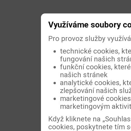
Využíváme soubory c
Pro provoz služby využív
technické cookies, kt
fungování našich str
funkční cookies, které
našich stránek
analytické cookies, kt
zlepšování našich slu
marketingové cookies,
marketingovým aktivi
Když kliknete na „Souhla
cookies, poskytnete tím s