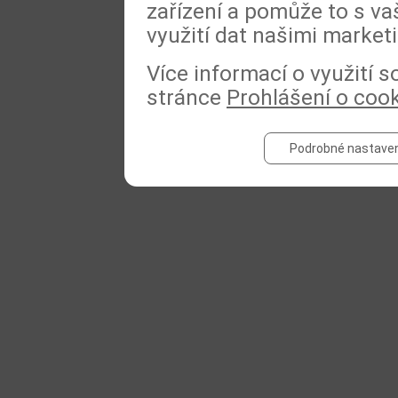
zařízení a pomůže to s va
využití dat našimi market
Více informací o využití 
stránce
Prohlášení o coo
Podrobné nastaven