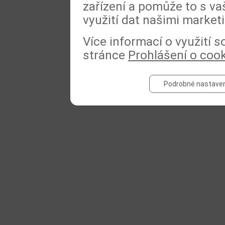
zařízení a pomůže to s va
využití dat našimi market
Více informací o využití 
stránce
Prohlášení o coo
Podrobné nastaven