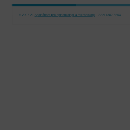
© 2007-21
Společnost pro epidemiologii a mikrobiologii
| ISSN 1802-565X