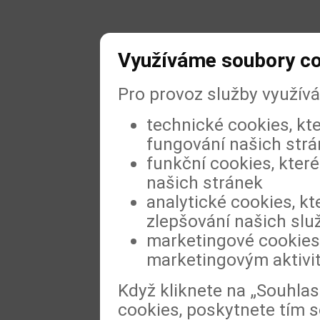
Využíváme soubory c
Pro provoz služby využív
technické cookies, kt
fungování našich str
funkční cookies, které
našich stránek
analytické cookies, kt
zlepšování našich slu
marketingové cookies,
marketingovým aktivi
Když kliknete na „Souhla
cookies, poskytnete tím s