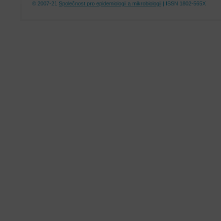
© 2007-21
Společnost pro epidemiologii a mikrobiologii
| ISSN 1802-565X