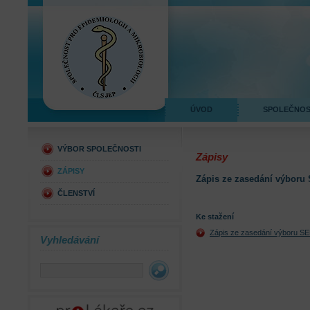
ÚVOD
SPOLEČNO
VÝBOR SPOLEČNOSTI
Zápisy
ZÁPISY
Zápis ze zasedání výboru
ČLENSTVÍ
Ke stažení
Zápis ze zasedání výboru S
Vyhledávání