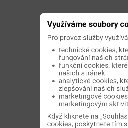
Využíváme soubory c
Pro provoz služby využív
technické cookies, kt
fungování našich str
funkční cookies, které
našich stránek
analytické cookies, kt
zlepšování našich slu
marketingové cookies,
marketingovým aktivi
Když kliknete na „Souhla
cookies, poskytnete tím s