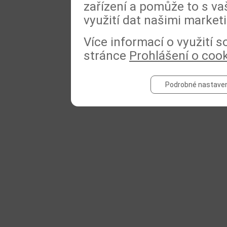
zařízení a pomůže to s va
využití dat našimi market
Více informací o využití 
stránce
Prohlášení o coo
Podrobné nastaven