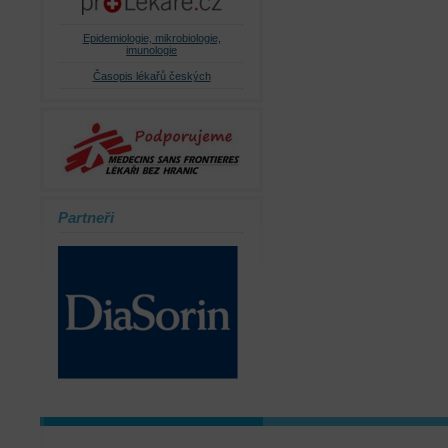
Epidemiologie, mikrobiologie,
imunologie
Časopis lékařů českých
Partneři